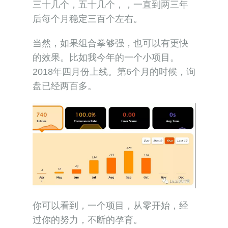
三十几个，五十几个，，一直到两三年
后每个月稳定三百个左右。
当然，如果组合拳够强，也可以有更快
的效果。比如我今年的一个小项目。
2018年四月份上线。第6个月的时候，询
盘已经两百多。
你可以看到，一个项目，从零开始，经
过你的努力，不断的孕育。