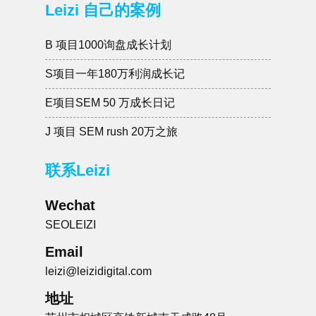
培训式建站
SEO 服务
Leizi 的发展史
Leizi 自己的案例
B 项目1000询盘成长计划
S项目一年180万利润成长记
E项目SEM 50 万成长日记
J 项目 SEM rush 20万之旅
联系Leizi
Wechat