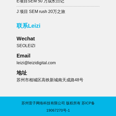
E项目SEM 50 万成长日记
J 项目 SEM rush 20万之旅
联系Leizi
Wechat
SEOLEIZI
Email
leizi@leizidigital.com
地址
苏州市相城区高铁新城南天成路48号
苏州雷子网络科技有限公司 版权所有
苏ICP备
19067270号-1