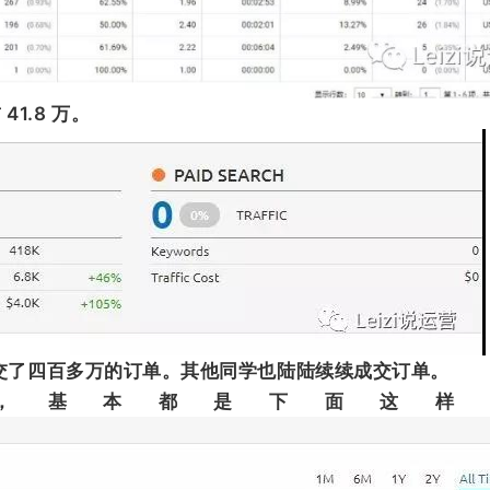
 41.8 万。
交了四百多万的订单。其他同学也陆陆续续成交订单。
，基本都是下面这样