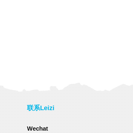
联系Leizi
Wechat