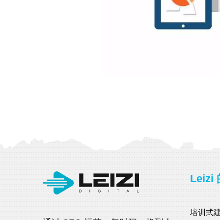
Leiz
培训式