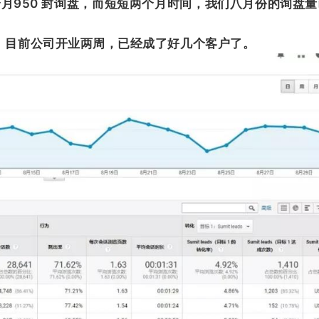
个月950 封询盘，而短短两个月时间，我们八月份的询盘
。目前公司开业两周，已经成了好几个客户了。