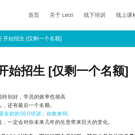
首页
关于 Leizi
线下培训
线上课
二期 开始招生 [仅剩一个名额]
期 开始招生 [仅剩一个名额]
说特别好，学员的效率也很高
人，还有最后一个名额。
退全款的SEO培训，你敢来吗
盘，一定会对你未来几年的生意带来巨大的变化。