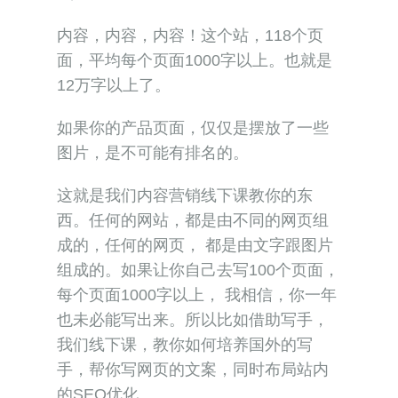
图片，是不可能有排名的。
这就是我们内容营销线下课教你的东
西。任何的网站，都是由不同的网页组
成的，任何的网页， 都是由文字跟图片
组成的。如果让你自己去写100个页面，
每个页面1000字以上， 我相信，你一年
也未必能写出来。所以比如借助写手，
我们线下课，教你如何培养国外的写
手，帮你写网页的文案，同时布局站内
的SEO优化。