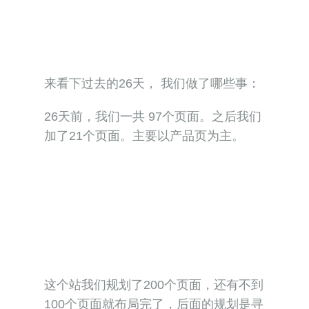
来看下过去的26天， 我们做了哪些事：
26天前，我们一共 97个页面。之后我们
加了21个页面。主要以产品页为主。
这个站我们规划了200个页面，还有不到
100个页面就布局完了，后面的规划是寻
找更多的关键词，继续布局页面内容。
关于外链
：
我们依然没有做任何一条外链。在我没