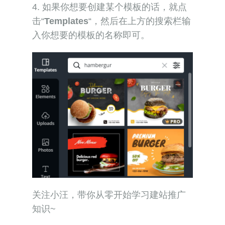
4. 如果你想要创建某个模板的话，就点
击“
Templates
“，然后在上方的搜索栏输
入你想要的模板的名称即可。
关注小汪，带你从零开始学习建站推广
知识~