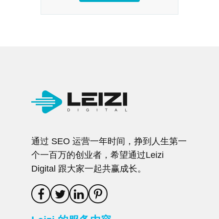
通过 SEO 运营一年时间，挣到人生第一
个一百万的创业者，希望通过Leizi
Digital 跟大家一起共赢成长。